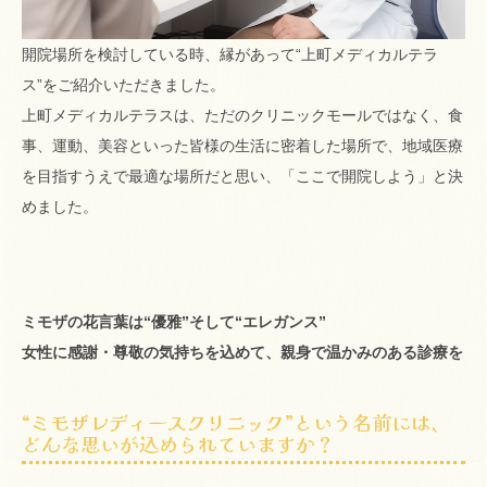
開院場所を検討している時、縁があって“上町メディカルテラ
ス”をご紹介いただきました。
上町メディカルテラスは、ただのクリニックモールではなく、食
事、運動、美容といった皆様の生活に密着した場所で、地域医療
を目指すうえで最適な場所だと思い、「ここで開院しよう」と決
めました。
ミモザの花言葉は“優雅”そして“エレガンス”
女性に感謝・尊敬の気持ちを込めて、親身で温かみのある診療を
“ミモザレディースクリニック”という名前には、
どんな思いが込められていますか？