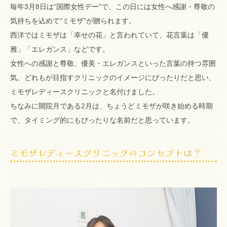
毎年3月8日は“国際女性デー”で、この日には女性へ感謝・尊敬の
気持ちを込めて“ミモザ”が贈られます。
西洋ではミモザは「幸せの花」と言われていて、花言葉は「優
雅」「エレガンス」などです。
女性への感謝と尊敬、優美・エレガンスといった言葉の持つ雰囲
気、どれもが目指すクリニックのイメージにぴったりだと思い、
ミモザレディースクリニックと名付けました。
ちなみに開院月である2月は、ちょうどミモザが咲き始める時期
で、タイミング的にもぴったりな名前だと思っています。
ミモザレディースクリニックのコンセプトは？