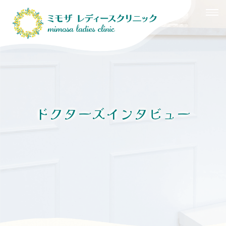
HOME
医院紹介
婦人科
ドクターズインタビュー
産婦人科
その他の検査・治療