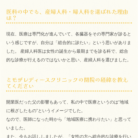
医科の中でも、産婦人科・婦人科を選ばれた理由
は？
現在、医療は専門化が進んでいて、各臓器をその専門家が診ると
いう感じですが、自分は「総合的に診たい」という思いがありま
した。 産婦人科医は女性の誕生から最期までを診る科で、総合
的な診療が行えるのではないかと思い、産婦人科を選びました。
ミモザレディースクリニックの開院の経緯を教え
てください
開業医だった父の影響もあって、私の中で医療というのは“地域
に根ざしたもの”というイメージでした。
なので、医師になった時から「地域医療に携わりたい」と思って
いました。
また、今もお話ししましたが、「女性の方へ総合的な診療を行い