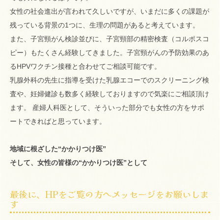
女性の社会進出が言われて久しいですが、いまだに多くの課題が
残っている背景の1つに、生理の問題があると考えています。
また、子宮頸がん検診並びに、子宮頸部の精密検査（コルポスコ
ピー）もたくさん経験してきました。子宮頸がんの予防効果のあ
るHPVワクチン接種と合わせてご相談可能です。
乳腺外科の先生に指導を受けた乳腺エコーでのスクリーニング検
査や、妊婦健診も数多く経験しておりますので気楽にご相談頂け
ます。 産婦人科医として、そういった部分でも女性の方をサポ
ートできればと思っています。
地域に根ざした“かかりつけ医”
そして、女性の皆様の“かかりつけ医”として
最後に、HPをご覧の方へメッセージをお願いしま
す