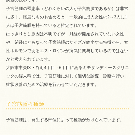
子宮筋腫の罹患率（どれくらいの人が子宮筋腫であるか）は非常
に多く、軽度なものも含めると、一般的に成人女性の2～3人に1
人は子宮筋腫を持っていると推定されています。
はっきりとし原因は不明ですが、月経が開始されていない女性
や、閉経にともなって子宮筋腫のサイズが縮小する特徴から、女
性ホルモンであるエストロゲンが病気に関与しているのではない
かと考えられています。
大阪市中央区・谷町4丁目・6丁目にあるミモザレディースクリニ
ックの婦人科では、子宮筋腫に対して適切な診査・診断を行い、
症状改善のための治療を行わせていただきます。
子宮筋腫の種類
子宮筋腫は、発生する部位によって種類が分けられています。