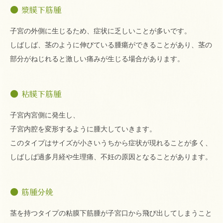
漿膜下筋腫
子宮の外側に生じるため、症状に乏しいことが多いです。
しばしば、茎のように伸びている腫瘍ができることがあり、茎の
部分がねじれると激しい痛みが生じる場合があります。
粘膜下筋腫
子宮内宮側に発生し、
子宮内腔を変形するように腫大していきます。
このタイプはサイズが小さいうちから症状が現れることが多く、
しばしば過多月経や生理痛、不妊の原因となることがあります。
筋腫分娩
茎を持つタイプの粘膜下筋腫が子宮口から飛び出してしまうこと