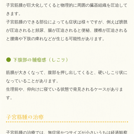
子宮筋腫が巨大化してくると物理的に周囲の臓器組織を圧迫して
きます。
子宮筋腫のできる部位によっても症状は様々ですが、例えば膀胱
が圧迫されると頻尿、腸が圧迫されると便秘、腰椎が圧迫される
と腰痛や下肢の痺れなどが生じる可能性があります。
下腹部の腫瘤感（しこり）
筋腫が大きくなって、腹部を押し出してくると、硬いしこり状に
なっていることがあります。
生理前や、仰向けに寝ている状態で発見されるケースがありま
す。
子宮筋腫の治療
子宮筋腫の治療では、無症状かつサイズが小さいうちは経過観察