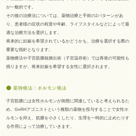
が一般的です。
その後の治療法については、薬物治療と手術の2パターンがあ
り、患者様の症状の程度や年齢、ライフスタイルなどによって最
適な治療方法を選択します。
将来的に妊娠を希望されているかどうかも、治療を選択する際の
重要な指針となります。
薬物療法や子宮筋腫核摘出術（子宮温存術）では再発の可能性も
残りますが、将来妊娠を希望する女性に選択されます。
薬物療法：ホルモン療法
子宮筋腫には女性ホルモンが病態に関連していると考えられるた
め、GnRHアゴニストという種類の薬物を投与することで女性ホ
ルモンを抑え、筋腫を小さくしたり、生理を一時的に止めたりす
る作用によって治療していきます。