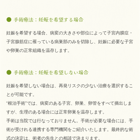
手術療法：妊娠を希望する場合
妊娠を希望する場合、病変の大きさや部位によって子宮内膜症・
子宮腺筋症に罹っている病巣部のみを切除し、妊娠に必要な子宮
や卵巣の正常組織を温存します。
手術療法：妊娠を希望しない場合
妊娠を希望しない場合は、再発リスクの少ない治療を選択するこ
とが可能です。
“根治手術”では、病変のある子宮、卵巣、卵管をすべて摘出しま
すが、生理のある場合には正常卵巣を温存します。
手術は当院では行なっておりません。手術が必要な場合には、手
術が受けれる連携する専門機関をご紹介いたします。最終的な術
式の決定は、術者の先生との相談で決まります。