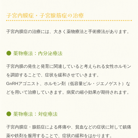
子宮内膜症・子宮腺筋症の治療
子宮内膜症の治療には、大きく薬物療法と手術療法があります。
薬物療法：内分泌療法
子宮内膜の発生と発育に関連していると考えられる女性ホルモン
を調節することで、症状を緩和させていきます。
GnRHアゴニスト、ホルモン剤（低容量ピル・ジエノゲスト）な
どを用いて治療していきます。病変の縮小効果が期待されます。
薬物療法：対症療法
子宮内膜症・腺筋症による疼痛や、貧血などの症状に対して鎮痛
薬や鉄剤を服用することで、症状の緩和をはかります。