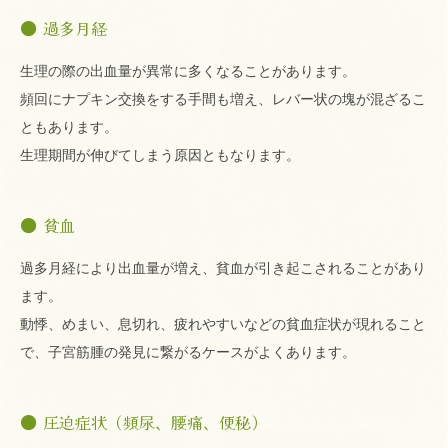
過多月経
生理の際の出血量が異常に多くなることがあります。
頻回にナプキン交換をする手間も増え、レバー状の塊が混ざるこ
ともあります。
生理期間が伸びてしまう原因ともなります。
貧血
過多月経により出血量が増え、貧血が引き起こされることがあり
ます。
動悸、めまい、息切れ、疲れやすいなどの貧血症状が現れること
で、子宮筋腫の発見に繋がるケースがよくあります。
圧迫症状（頻尿、腰痛、便秘）