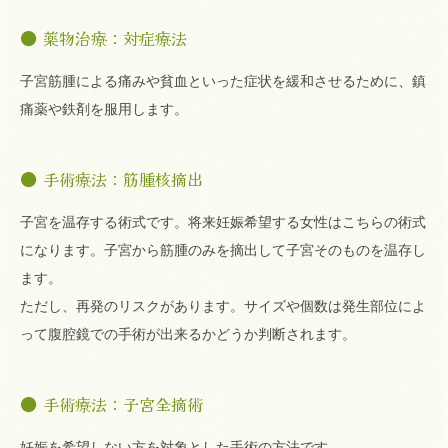
薬物治療：対症療法
子宮筋腫による痛みや貧血といった症状を緩和させるために、鎮
痛薬や鉄剤を服用します。
手術療法：筋腫核摘出
子宮を温存する術式です。将来妊娠希望する女性はこちらの術式
になります。子宮から筋腫のみを摘出して子宮そのものを温存し
ます。
ただし、再発のリスクがあります。サイズや個数は発生部位によ
って腹腔鏡での手術が出来るかどうか判断されます。
手術療法：子宮全摘術
妊娠を希望しない方を対象とした手術の方法です。