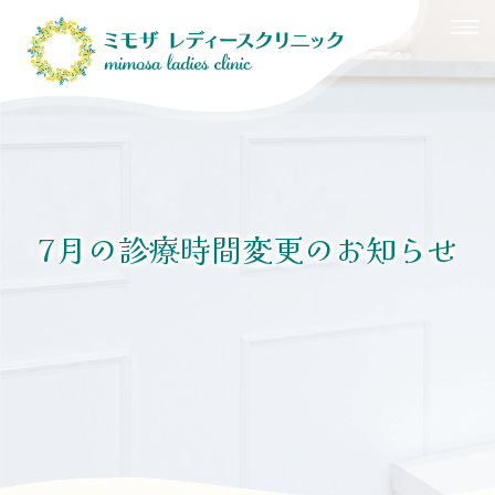
HOME
医院紹介
婦人科
7月の診療時間変更のお知らせ
産婦人科
その他の検査・治療